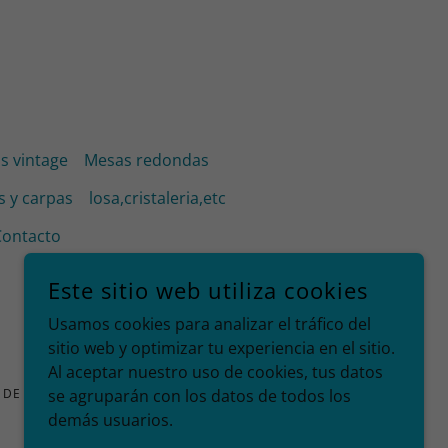
s vintage
Mesas redondas
s y carpas
losa,cristaleria,etc
Contacto
Este sitio web utiliza cookies
Usamos cookies para analizar el tráfico del
sitio web y optimizar tu experiencia en el sitio.
Al aceptar nuestro uso de cookies, tus datos
D DE MEXICO
se agruparán con los datos de todos los
demás usuarios.