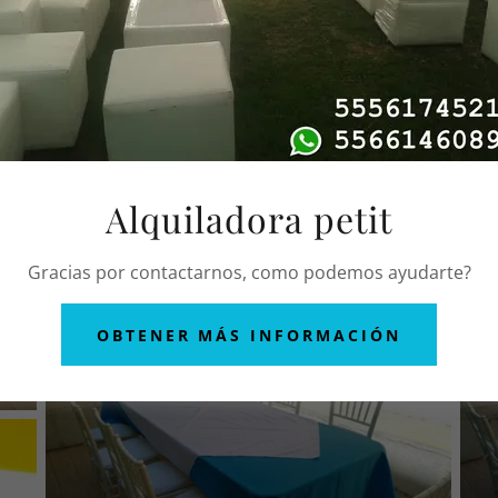
Alquiladora petit
Gracias por contactarnos, como podemos ayudarte?
OBTENER MÁS INFORMACIÓN