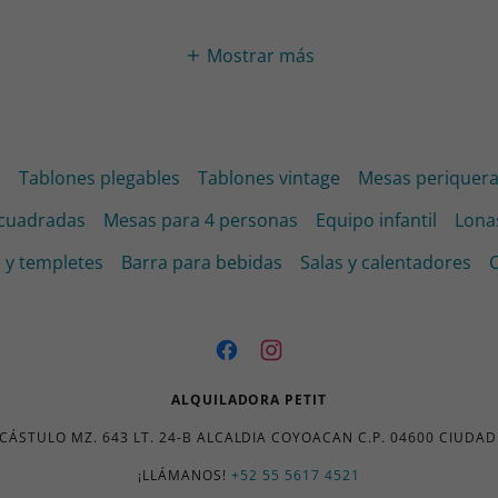
Mostrar más
s
Tablones plegables
Tablones vintage
Mesas periquera
cuadradas
Mesas para 4 personas
Equipo infantil
Lona
 y templetes
Barra para bebidas
Salas y calentadores
ALQUILADORA PETIT
CÁSTULO MZ. 643 LT. 24-B ALCALDIA COYOACAN C.P. 04600 CIUDA
¡LLÁMANOS!
+52 55 5617 4521